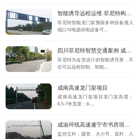
智能诱导远程运维 菲尼特构架智能交通龙门架产品新形态
菲尼特智能龙门架预留多种设备接入
端口与电源供电设备可...
四川菲尼特智慧交通案例 成都金堂淮口LED智能交通诱导屏
菲尼特为金堂设计的智能诱导屏，不
仅可以远程控制、智能...
成南高速龙门架项目
成南高速龙门架项目龙门架高度：
6.5-7米宽度：8-...
成渝环线高速遂宁市书房坝收费站交通卡口杆
监控立杆：圆管、大小节、直杆、八