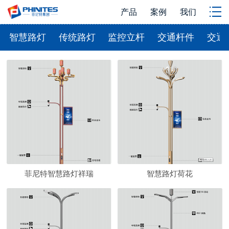
产品
案例
我们
智慧路灯
传统路灯
监控立杆
交通杆件
交通
菲尼特智慧路灯祥瑞
智慧路灯荷花