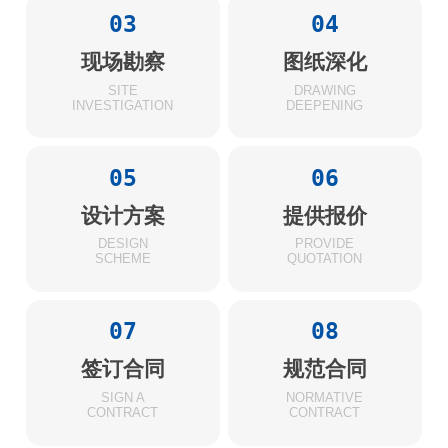
03
04
现场勘察
图纸深化
SITE
DRAWING
INVESTIGATION
DEEPENING
05
06
设计方案
提供报价
DESIGN
PROVIDE
SCHEME
QUOTATION
07
08
签订合同
规范合同
SIGN A
NORMATIVE
CONTRACT
CONTRACT