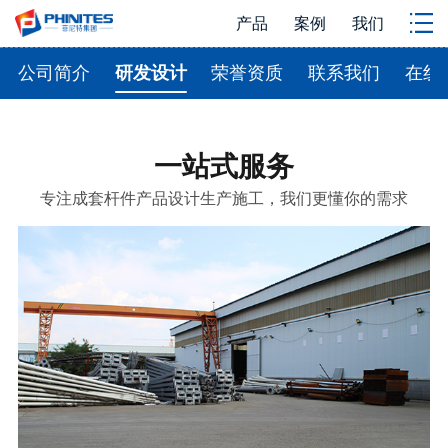
产品
案例
我们
公司简介
研发设计
荣誉资质
联系我们
在线
一站式服务
专注成套杆件产品设计生产施工，我们更懂你的需求