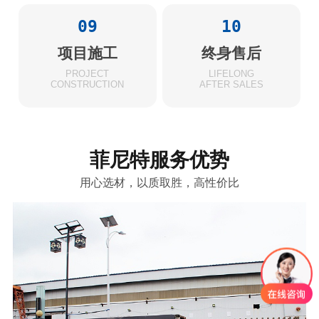
09
10
项目施工
终身售后
PROJECT
LIFELONG
CONSTRUCTION
AFTER SALES
菲尼特服务优势
用心选材，以质取胜，高性价比