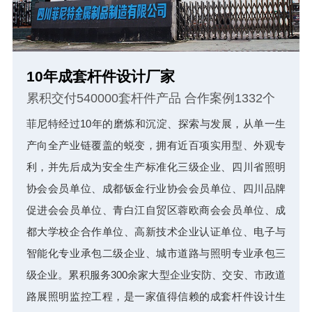
10年成套杆件设计厂家
累积交付540000套杆件产品 合作案例1332个
菲尼特经过10年的磨炼和沉淀、探索与发展，从单一生
产向全产业链覆盖的蜕变，拥有近百项实用型、外观专
利，并先后成为安全生产标准化三级企业、四川省照明
协会会员单位、成都钣金行业协会会员单位、四川品牌
促进会会员单位、青白江自贸区蓉欧商会会员单位、成
都大学校企合作单位、高新技术企业认证单位、电子与
智能化专业承包二级企业、城市道路与照明专业承包三
级企业。累积服务300余家大型企业安防、交安、市政道
路展照明监控工程，是一家值得信赖的成套杆件设计生