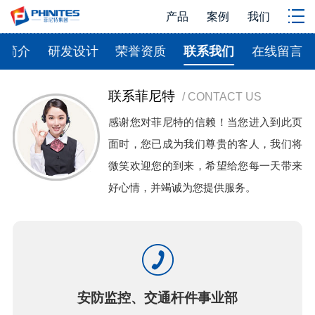
产品
案例
我们
司简介
研发设计
荣誉资质
联系我们
在线留言
联系菲尼特
/ CONTACT US
感谢您对菲尼特的信赖！当您进入到此页
面时，您已成为我们尊贵的客人，我们将
微笑欢迎您的到来，希望给您每一天带来
好心情，并竭诚为您提供服务。
安防监控、交通杆件事业部