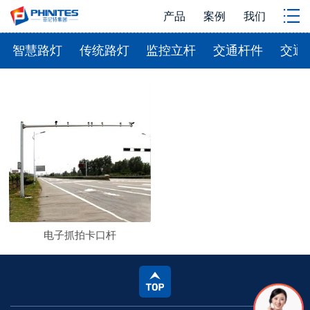
产品
案例
我们
智慧路灯
传统路灯
监控立杆
交通杆件
交通
电子抓拍卡口杆