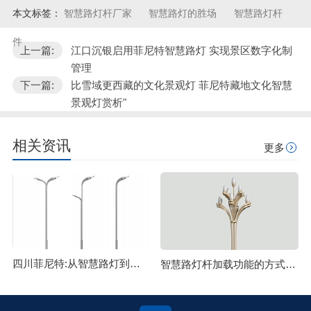
本文标签：
智慧路灯杆厂家
智慧路灯的胜场
智慧路灯杆
件
上一篇:
江口沉银启用菲尼特智慧路灯 实现景区数字化制
管理
下一篇:
比雪域更西藏的文化景观灯 菲尼特藏地文化智慧
景观灯赏析"
相关资讯
更多
四川菲尼特:从智慧路灯到数字孪生再到元宇宙
智慧路灯杆加载功能的方式主要有哪些