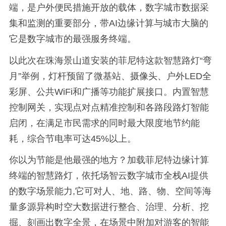
端，是户外便民措施开放的载体，数字城市数据采
集和监测的重要部分，带AI边缘计算与城市大脑的
它是数字城市的最强服务终端。
以此次在珠海景山道安装的菲尼特这款智慧路灯“弯
月”举例，灯杆预留了微基站、摄像头、户外LED全
彩屏、公共WiFi和广播等功能扩展接口。内置智慧
控制网关，实现点对点精准控制和各路段路灯智能
启闭，在满足市民需求的同时最大限度地节约能
耗，综合节电率可达45%以上。
你以为节能是他最强的地方？加载菲尼特边缘计算
终端的智慧路灯，依托场智云数字城市全栈AI提供
的数字场景能力,它可对人、地、路、物、空间等海
量多源异构时空大数据进行整合、治理、分析、挖
掘、刻画出数字全景，在场景中附加对游客的智能