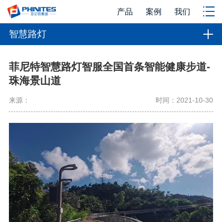
产品
案例
我们
智慧路灯
菲尼特智慧路灯智服全国首条智能健康步道-
珠海景山道
来源：
时间：2021-10-30