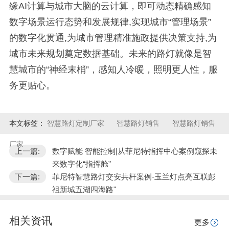
缘AI计算与城市大脑的云计算，即可动态精确感知
数字场景运行态势和发展规律,实现城市“管理场景”
的数字化贯通,为城市管理精准施政提供决策支持,为
城市未来规划奠定数据基础。未来的路灯就像是智
慧城市的“神经末梢”，感知人冷暖，照明更人性，服
务更贴心。
本文标签：
智慧路灯定制厂家
智慧路灯销售
智慧路灯销售
厂家
上一篇:
数字赋能 智能控制|从菲尼特指挥中心案例窥探未
来数字化“指挥舱”
下一篇:
菲尼特智慧路灯交安共杆案例-玉兰灯点亮互联彭
祖新城五湖四海路"
相关资讯
更多