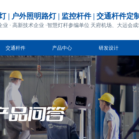
 | 户外照明路灯 | 监控杆件 | 交通杆件定
企业 · 高新技术企业 ·智慧灯杆参编单位 天府机场、大运会
交通杆件
产品中心
研发设计