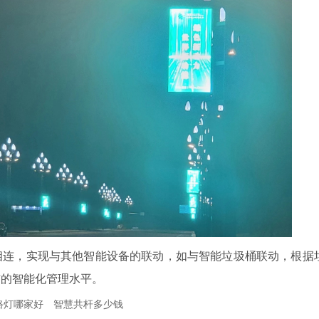
相连，实现与其他智能设备的联动，如与智能垃圾桶联动，根据
市的智能化管理水平。
路灯哪家好
智慧共杆多少钱