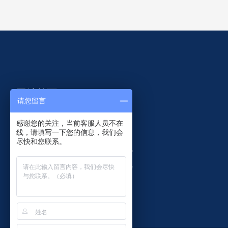
网站首页
请您留言
智慧共杆
研发设计
感谢您的关注，当前客服人员不在
线，请填写一下您的信息，我们会
监控杆件
客户案例
尽快和您联系。
交通杆件
关于菲尼特
产品中心
联系菲尼特