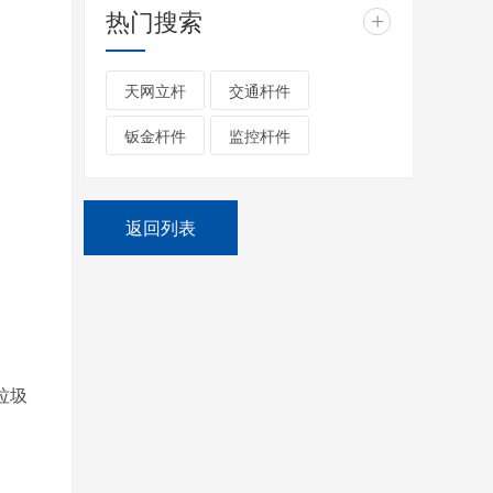
热门搜索
+
天网立杆
交通杆件
钣金杆件
监控杆件
返回列表
垃圾