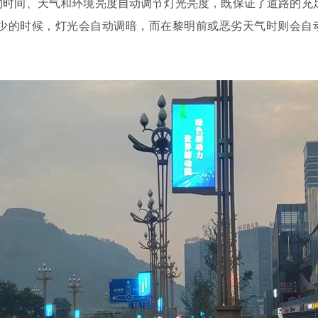
的时间、天气和环境亮度自动调节灯光亮度，既保证了道路的充
少的时候，灯光会自动调暗，而在黎明前或恶劣天气时则会自