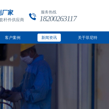
制厂家
服务热线
18200263117
成套杆件供应商
客户案例
新闻资讯
关于菲尼特