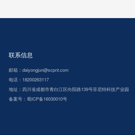
联系信息
邮箱：daiyongjun@scpnt.com
电话：18200263117
地址：四川省成都市青白江区向阳路139号菲尼特科技产业园
备案号：
蜀ICP备16030010号