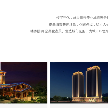
楼宇亮化，就是用来美化城市夜景
提高城市整体形象，创造亮点，吸引人
楼体照明
是美化夜景、营造城市氛围、为城市环境