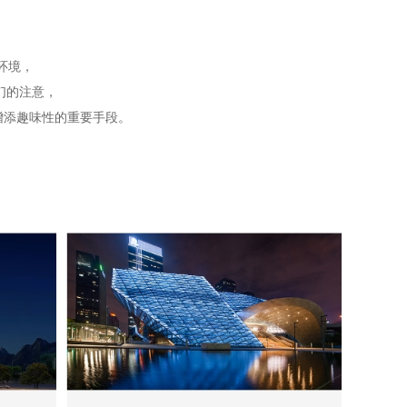
环境，
们的注意，
增添趣味性的重要手段。