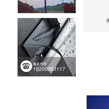
路灯杆的材质怎么选择？有哪些考虑因素？
服务热线
18200263117
2025菲尼特开工大吉!