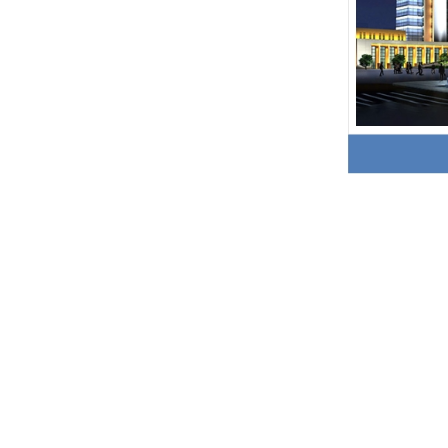
什么是智慧路灯，和智能路灯有有什么区别
菲尼特智慧路灯“揽月”赋能都江堰 打造数字化特色智慧景区