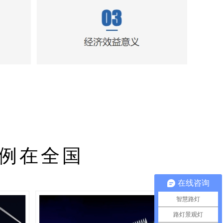
例在全国
在线咨询
智慧路灯
路灯景观灯