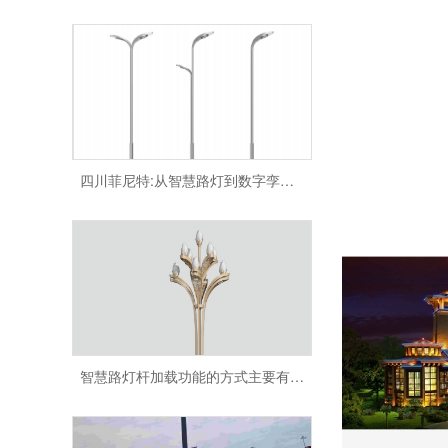
四川菲尼特:从智慧路灯到数字孪生再到元宇宙
智慧路灯杆加载功能的方式主要有哪些