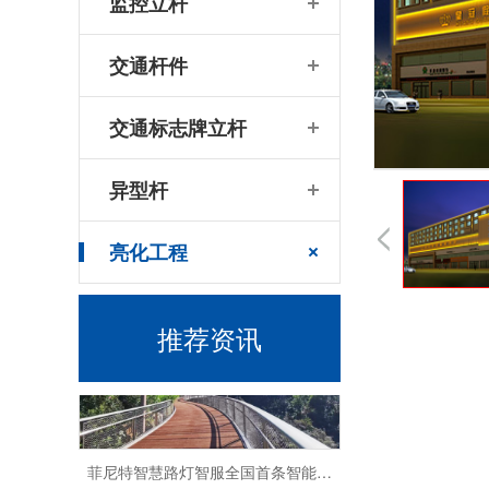
监控立杆
什么是智慧路灯，和智能路灯有有什么区别
交通杆件
交通标志牌立杆
异型杆
菲尼特智慧路灯“揽月”赋能都江堰 打造数字化特色智慧景区
亮化工程
推荐资讯
菲尼特智慧路灯智服全国首条智能健康步道-珠海景山道