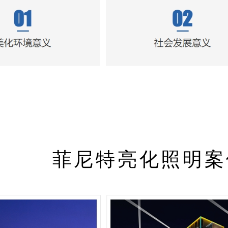
菲尼特亮化照明案