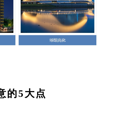
意的5大点