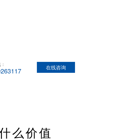
线：
在线咨询
0263117
什么价值