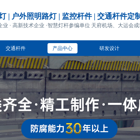
 | 户外照明路灯 | 监控杆件 | 交通杆件定
企业 · 高新技术企业 ·智慧灯杆参编单位 天府机场、大运会
交通杆件
产品中心
研发设计