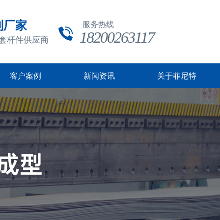
制厂家
服务热线
18200263117
成套杆件供应商
客户案例
新闻资讯
关于菲尼特