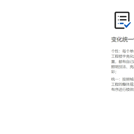
菲尼特智慧路灯智服全国首条智能健康步道-珠海景山道
四川菲尼特:从智慧路灯到数字孪生再到元宇宙