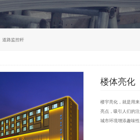
道路监控杆
楼体亮化
楼宇亮化，就是用来
亮点，吸引人们的注
城市环境增添趣味性